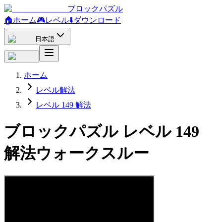
ブロックパズル
🏠
ホーム
🎮
レベル
⬇️
ダウンロード
日本語
ホーム
レベル解法
レベル 149 解法
ブロックパズル レベル 149
解法ウォークスルー