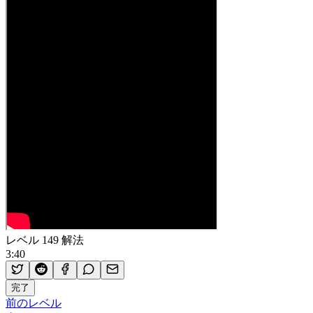
レベル 149 解法
3:40
完了
前のレベル