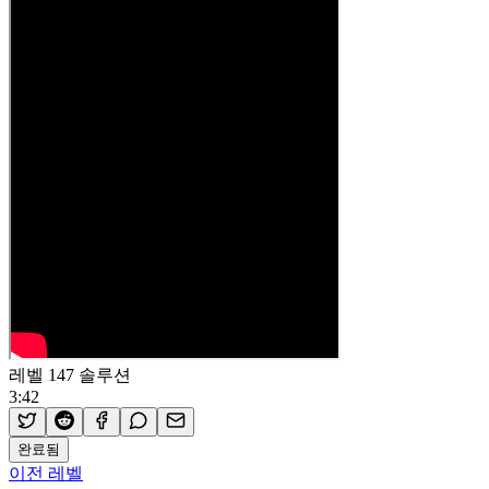
레벨 147 솔루션
3:42
완료됨
이전 레벨