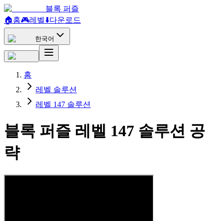
블록 퍼즐
🏠
홈
🎮
레벨
⬇️
다운로드
한국어
홈
레벨 솔루션
레벨 147 솔루션
블록 퍼즐 레벨 147 솔루션 공
략