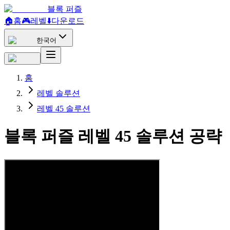
블록 퍼즐
🏠
홈
🎮
레벨
⬇️
다운로드
한국어
홈
레벨 솔루션
레벨 45 솔루션
블록 퍼즐 레벨 45 솔루션 공략