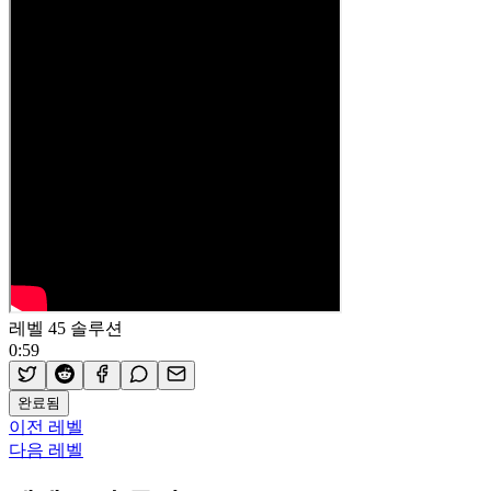
레벨 45 솔루션
0:59
완료됨
이전 레벨
다음 레벨