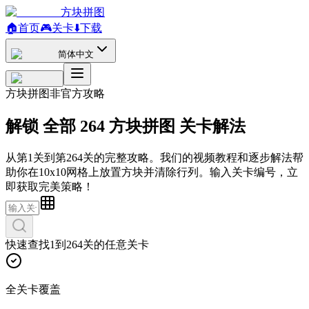
方块拼图
🏠
首页
🎮
关卡
⬇️
下载
简体中文
方块拼图非官方攻略
解锁
全部
264
方块拼图
关卡解法
从第1关到第264关的完整攻略。我们的视频教程和逐步解法帮
助你在10x10网格上放置方块并清除行列。输入关卡编号，立
即获取完美策略！
快速查找1到264关的任意关卡
全关卡覆盖