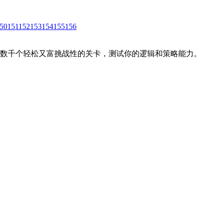
50
151
152
153
154
155
156
通过数千个轻松又富挑战性的关卡，测试你的逻辑和策略能力。