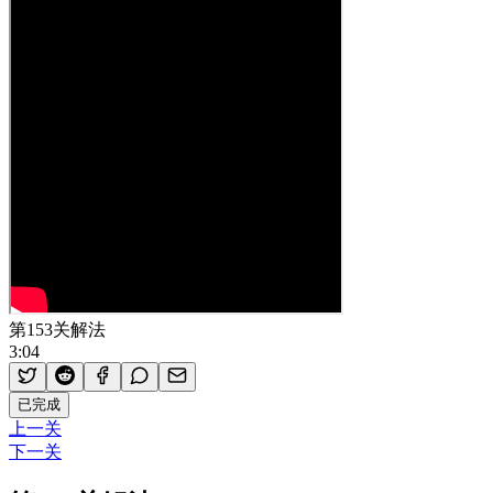
第153关解法
3:04
已完成
上一关
下一关