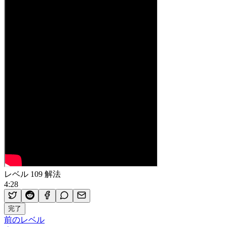
レベル 109 解法
4:28
完了
前のレベル