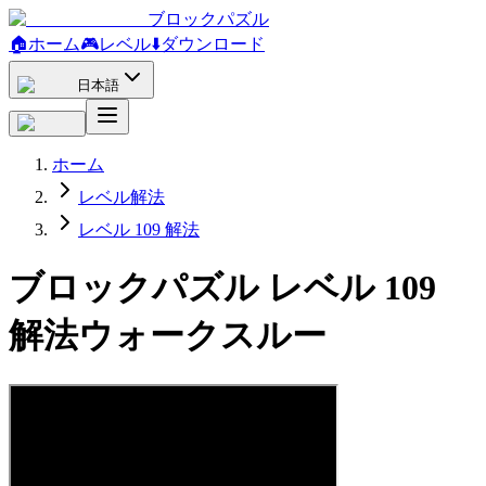
ブロックパズル
🏠
ホーム
🎮
レベル
⬇️
ダウンロード
日本語
ホーム
レベル解法
レベル 109 解法
ブロックパズル レベル 109
解法ウォークスルー