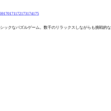
69
170
171
172
173
174
175
クラシックなパズルゲーム。数千のリラックスしながらも挑戦的