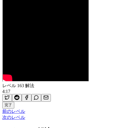
レベル 163 解法
4:17
完了
前のレベル
次のレベル