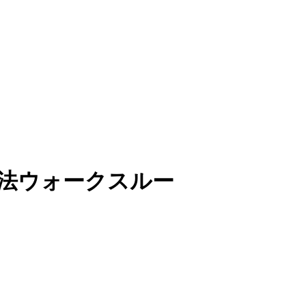
 解法ウォークスルー