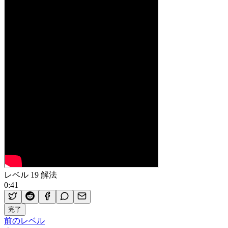
レベル 19 解法
0:41
完了
前のレベル