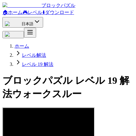
ブロックパズル
🏠
ホーム
🎮
レベル
⬇️
ダウンロード
日本語
ホーム
レベル解法
レベル 19 解法
ブロックパズル レベル 19 解
法ウォークスルー