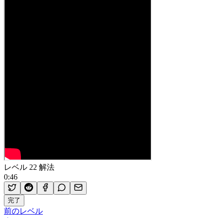
レベル 22 解法
0:46
完了
前のレベル