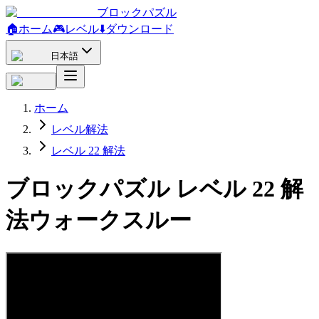
ブロックパズル
🏠
ホーム
🎮
レベル
⬇️
ダウンロード
日本語
ホーム
レベル解法
レベル 22 解法
ブロックパズル レベル 22 解
法ウォークスルー