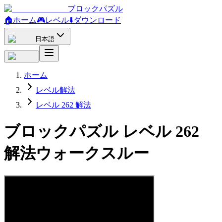
ブロックパズル
🏠
ホーム
🎮
レベル
⬇️
ダウンロード
日本語
ホーム
レベル解法
レベル 262 解法
ブロックパズル レベル 262
解法ウォークスルー