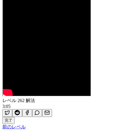
レベル 262 解法
3:05
完了
前のレベル