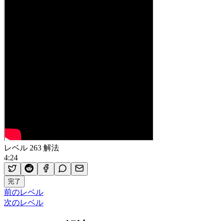
レベル 263 解法
4:24
完了
前のレベル
次のレベル