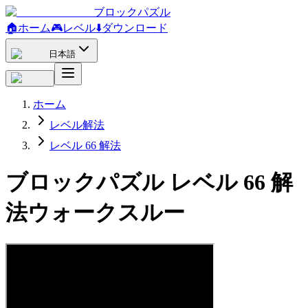
ブロックパズル
🏠
ホーム
🎮
レベル
⬇️
ダウンロード
日本語
ホーム
レベル解法
レベル 66 解法
ブロックパズル レベル 66 解
法ウォークスルー