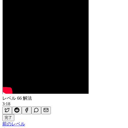
レベル 66 解法
3:18
完了
前のレベル