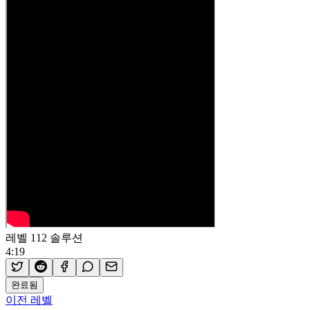
레벨 112 솔루션
4:19
완료됨
이전 레벨