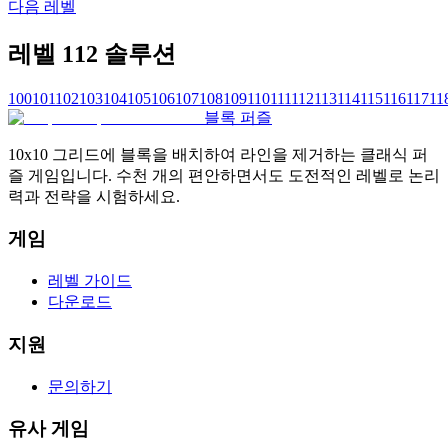
다음 레벨
레벨 112 솔루션
100
101
102
103
104
105
106
107
108
109
110
111
112
113
114
115
116
117
11
블록 퍼즐
10x10 그리드에 블록을 배치하여 라인을 제거하는 클래식 퍼
즐 게임입니다. 수천 개의 편안하면서도 도전적인 레벨로 논리
력과 전략을 시험하세요.
게임
레벨 가이드
다운로드
지원
문의하기
유사 게임