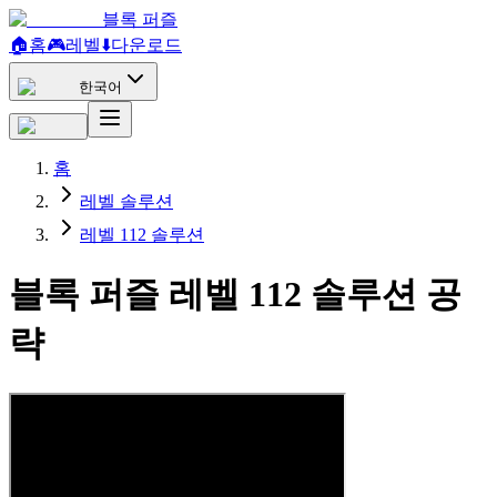
블록 퍼즐
🏠
홈
🎮
레벨
⬇️
다운로드
한국어
홈
레벨 솔루션
레벨 112 솔루션
블록 퍼즐 레벨 112 솔루션 공
략