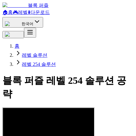
블록 퍼즐
🏠
홈
🎮
레벨
⬇️
다운로드
한국어
홈
레벨 솔루션
레벨 254 솔루션
블록 퍼즐 레벨 254 솔루션 공
략