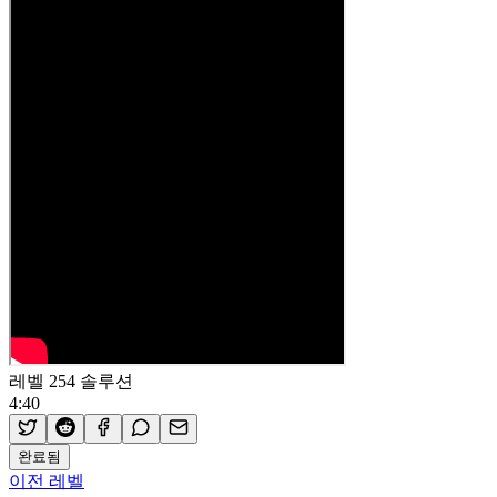
레벨 254 솔루션
4:40
완료됨
이전 레벨