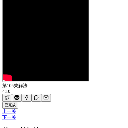
第105关解法
4:10
已完成
上一关
下一关