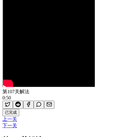
第107关解法
0:50
已完成
上一关
下一关