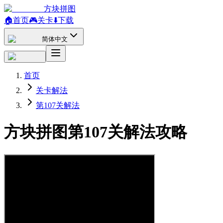
方块拼图
🏠
首页
🎮
关卡
⬇️
下载
简体中文
首页
关卡解法
第107关解法
方块拼图第107关解法攻略