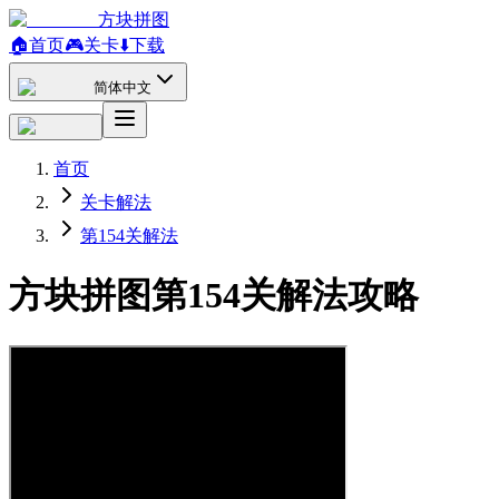
方块拼图
🏠
首页
🎮
关卡
⬇️
下载
简体中文
首页
关卡解法
第154关解法
方块拼图第154关解法攻略