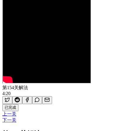
第154关解法
4:20
已完成
上一关
下一关