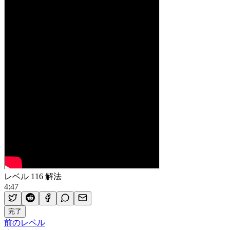
レベル 116 解法
4:47
完了
前のレベル