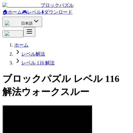
ブロックパズル
🏠
ホーム
🎮
レベル
⬇️
ダウンロード
日本語
ホーム
レベル解法
レベル 116 解法
ブロックパズル レベル 116
解法ウォークスルー