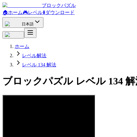
ブロックパズル
🏠
ホーム
🎮
レベル
⬇️
ダウンロード
日本語
ホーム
レベル解法
レベル 134 解法
ブロックパズル レベル 134