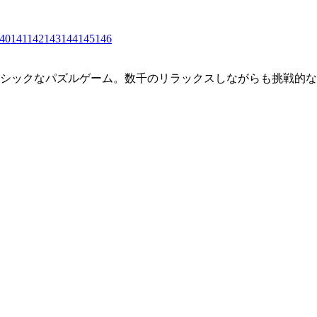
40
141
142
143
144
145
146
クラシックなパズルゲーム。数千のリラックスしながらも挑戦的