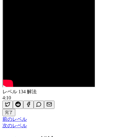
レベル 134 解法
4:10
完了
前のレベル
次のレベル