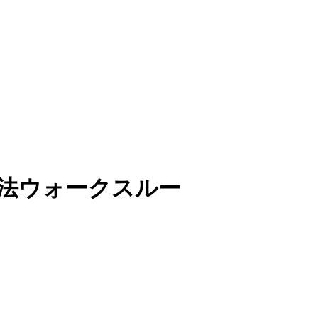
 解法ウォークスルー