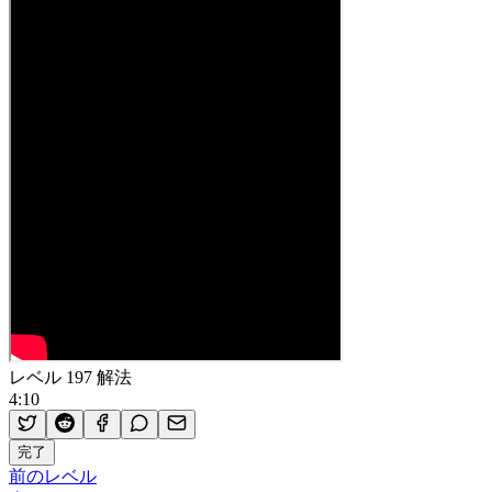
レベル 197 解法
4:10
完了
前のレベル