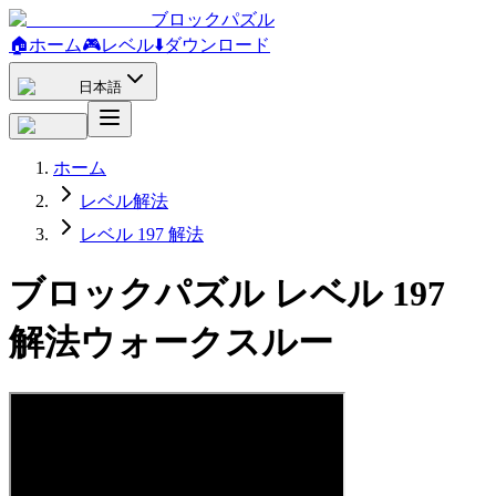
ブロックパズル
🏠
ホーム
🎮
レベル
⬇️
ダウンロード
日本語
ホーム
レベル解法
レベル 197 解法
ブロックパズル レベル 197
解法ウォークスルー