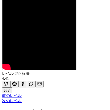
レベル 250 解法
4:41
完了
前のレベル
次のレベル