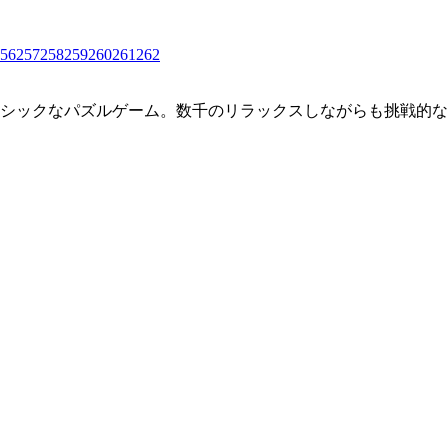
56
257
258
259
260
261
262
クラシックなパズルゲーム。数千のリラックスしながらも挑戦的