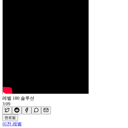
레벨 180 솔루션
3:09
완료됨
이전 레벨