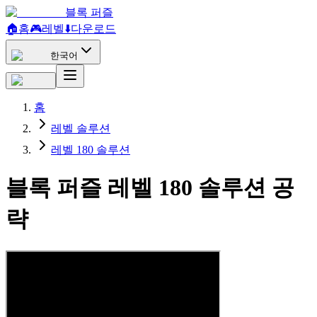
블록 퍼즐
🏠
홈
🎮
레벨
⬇️
다운로드
한국어
홈
레벨 솔루션
레벨 180 솔루션
블록 퍼즐 레벨 180 솔루션 공
략