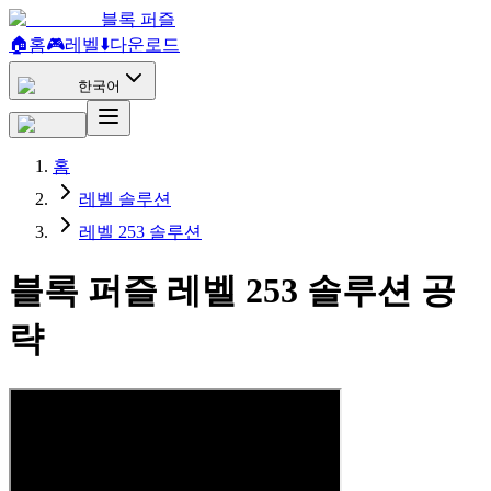
블록 퍼즐
🏠
홈
🎮
레벨
⬇️
다운로드
한국어
홈
레벨 솔루션
레벨 253 솔루션
블록 퍼즐 레벨 253 솔루션 공
략