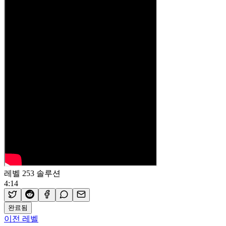
레벨 253 솔루션
4:14
완료됨
이전 레벨