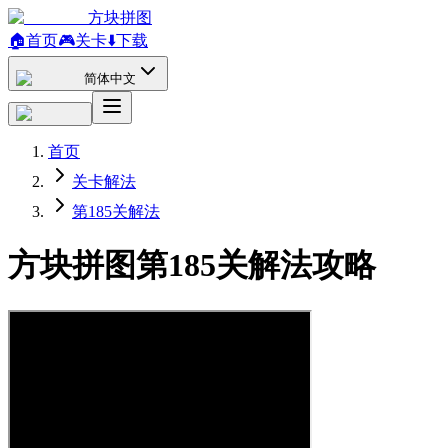
方块拼图
🏠
首页
🎮
关卡
⬇️
下载
简体中文
首页
关卡解法
第185关解法
方块拼图第185关解法攻略