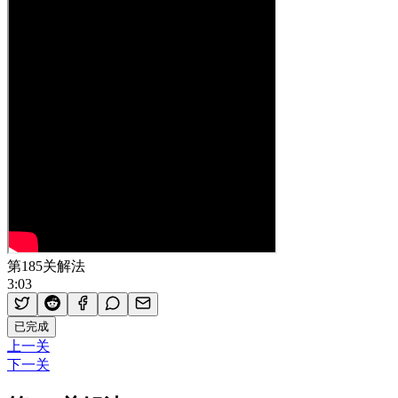
第185关解法
3:03
已完成
上一关
下一关