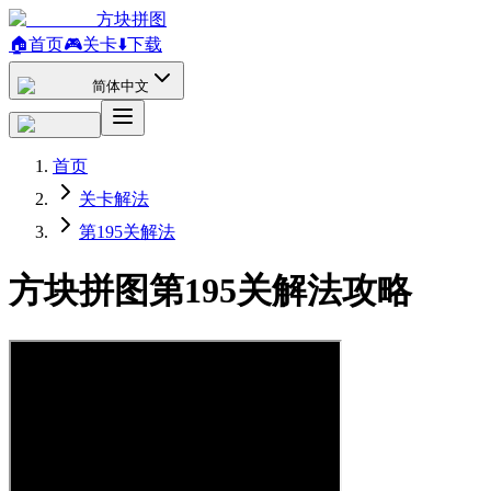
方块拼图
🏠
首页
🎮
关卡
⬇️
下载
简体中文
首页
关卡解法
第195关解法
方块拼图第195关解法攻略