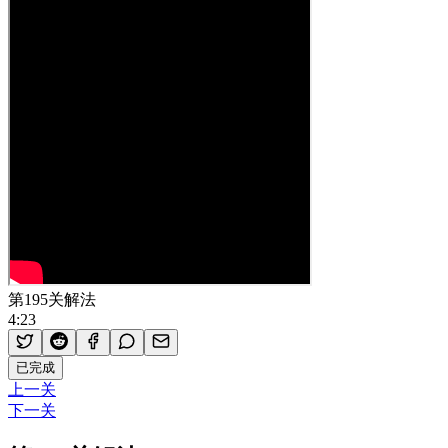
第195关解法
4:23
已完成
上一关
下一关