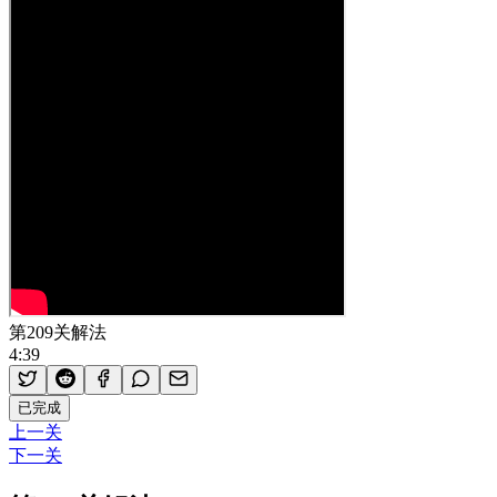
第209关解法
4:39
已完成
上一关
下一关