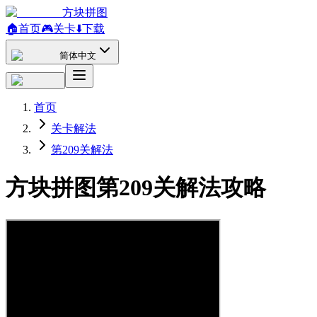
方块拼图
🏠
首页
🎮
关卡
⬇️
下载
简体中文
首页
关卡解法
第209关解法
方块拼图第209关解法攻略