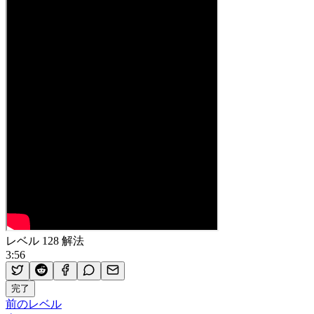
レベル 128 解法
3:56
完了
前のレベル