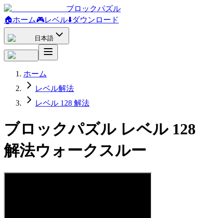
ブロックパズル
🏠
ホーム
🎮
レベル
⬇️
ダウンロード
日本語
ホーム
レベル解法
レベル 128 解法
ブロックパズル レベル 128
解法ウォークスルー