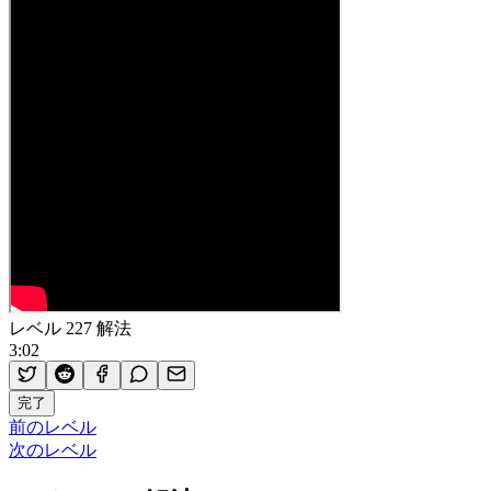
レベル 227 解法
3:02
完了
前のレベル
次のレベル