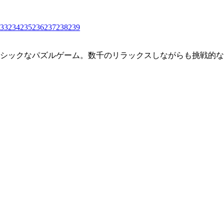
33
234
235
236
237
238
239
クラシックなパズルゲーム。数千のリラックスしながらも挑戦的