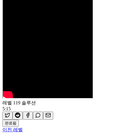
레벨 119 솔루션
5:15
완료됨
이전 레벨