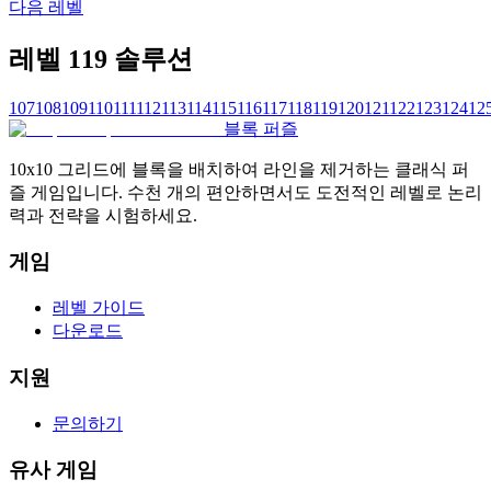
다음 레벨
레벨 119 솔루션
107
108
109
110
111
112
113
114
115
116
117
118
119
120
121
122
123
124
12
블록 퍼즐
10x10 그리드에 블록을 배치하여 라인을 제거하는 클래식 퍼
즐 게임입니다. 수천 개의 편안하면서도 도전적인 레벨로 논리
력과 전략을 시험하세요.
게임
레벨 가이드
다운로드
지원
문의하기
유사 게임