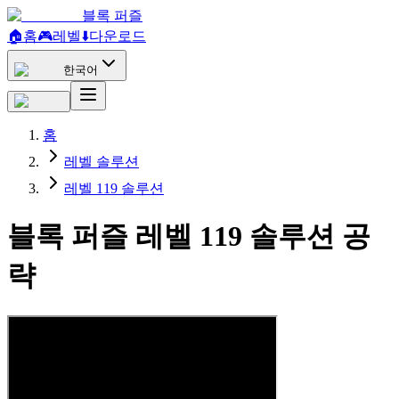
블록 퍼즐
🏠
홈
🎮
레벨
⬇️
다운로드
한국어
홈
레벨 솔루션
레벨 119 솔루션
블록 퍼즐 레벨 119 솔루션 공
략