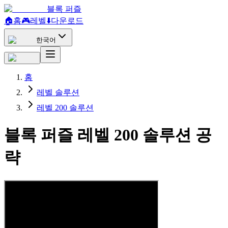
블록 퍼즐
🏠
홈
🎮
레벨
⬇️
다운로드
한국어
홈
레벨 솔루션
레벨 200 솔루션
블록 퍼즐 레벨 200 솔루션 공
략