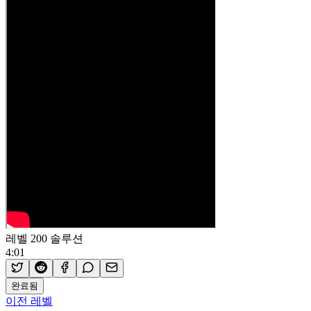
레벨 200 솔루션
4:01
완료됨
이전 레벨