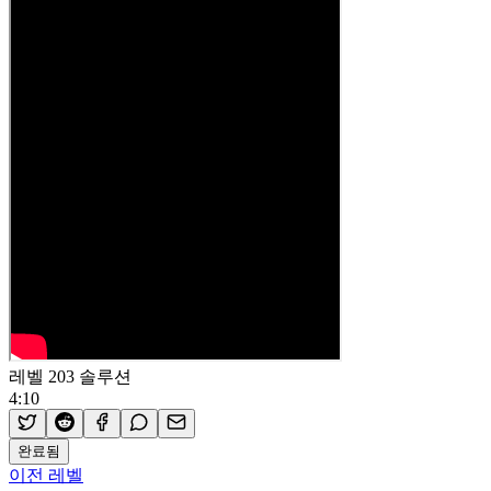
레벨 203 솔루션
4:10
완료됨
이전 레벨