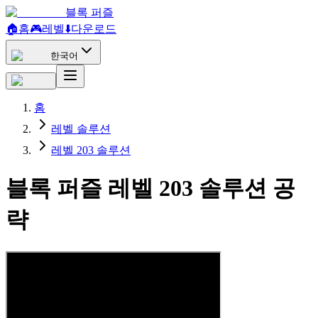
블록 퍼즐
🏠
홈
🎮
레벨
⬇️
다운로드
한국어
홈
레벨 솔루션
레벨 203 솔루션
블록 퍼즐 레벨 203 솔루션 공
략