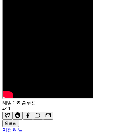
레벨 239 솔루션
4:11
완료됨
이전 레벨