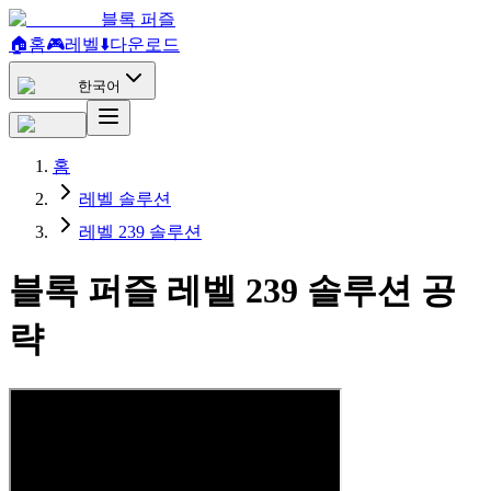
블록 퍼즐
🏠
홈
🎮
레벨
⬇️
다운로드
한국어
홈
레벨 솔루션
레벨 239 솔루션
블록 퍼즐 레벨 239 솔루션 공
략