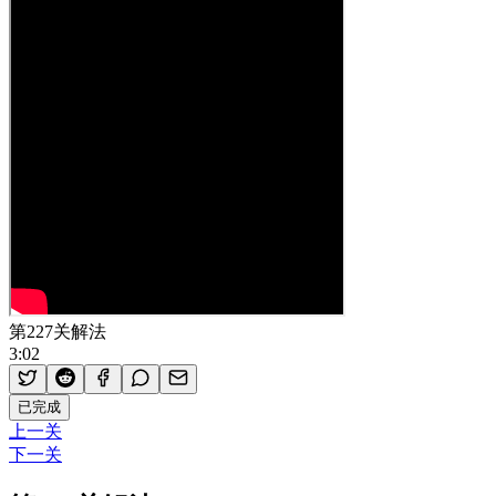
第227关解法
3:02
已完成
上一关
下一关