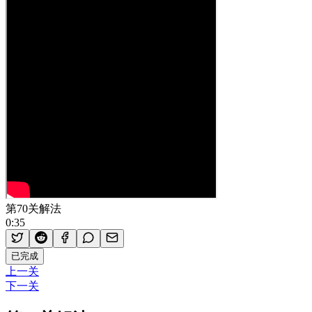
第70关解法
0:35
已完成
上一关
下一关