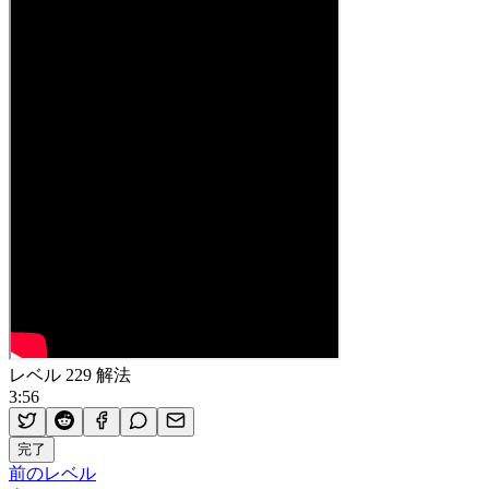
レベル 229 解法
3:56
完了
前のレベル