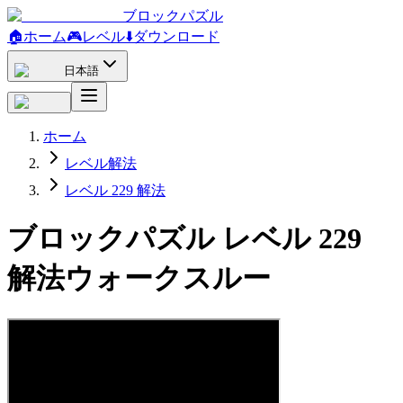
ブロックパズル
🏠
ホーム
🎮
レベル
⬇️
ダウンロード
日本語
ホーム
レベル解法
レベル 229 解法
ブロックパズル レベル 229
解法ウォークスルー