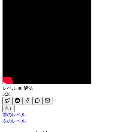
レベル 86 解法
3:28
完了
前のレベル
次のレベル