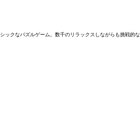
クラシックなパズルゲーム。数千のリラックスしながらも挑戦的