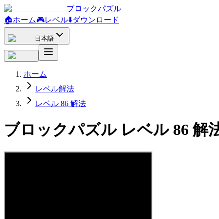
ブロックパズル
🏠
ホーム
🎮
レベル
⬇️
ダウンロード
日本語
ホーム
レベル解法
レベル 86 解法
ブロックパズル レベル 86 